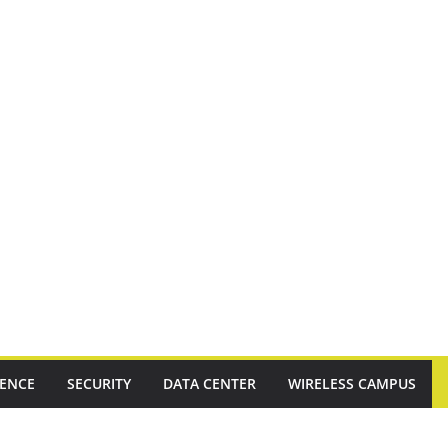
RENCE
SECURITY
DATA CENTER
WIRELESS CAMPUS