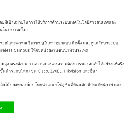
547 โดยมีเป้าหมายในการให้บริการด้านระบบเทคโนโลยีสารสนเทศและ
ชนในประเทศไทย
สบการณ์และความเชี่ยวชาญในการออกแบบ ติดตั้ง และดูแลรักษาระบบ
eless Campus ให้กับหน่วยงานชั้นนำทั่วประเทศ
ุณภาพสูง ตรงต่อเวลา และตอบสนองความต้องการของลูกค้าได้อย่างแท้จริง
ตชั้นนำระดับโลก เช่น Cisco, ZyXEL, Hikvision และอื่นๆ
่อถือได้ของทุกองค์กร โดยนำเสนอโซลูชันที่ทันสมัย มีประสิทธิภาพ และ
ne