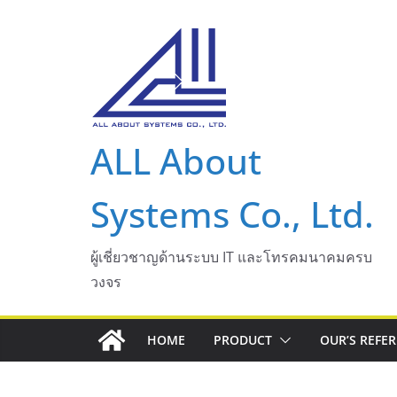
Skip
to
content
ALL About
Systems Co., Ltd.
ผู้เชี่ยวชาญด้านระบบ IT และโทรคมนาคมครบ
วงจร
HOME
PRODUCT
OUR’S REFE