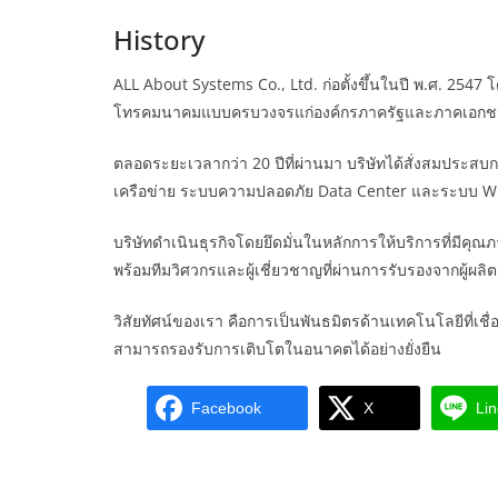
History
ALL About Systems Co., Ltd. ก่อตั้งขึ้นในปี พ.ศ. 2
โทรคมนาคมแบบครบวงจรแก่องค์กรภาครัฐและภาคเอก
ตลอดระยะเวลากว่า 20 ปีที่ผ่านมา บริษัทได้สั่งสมประ
เครือข่าย ระบบความปลอดภัย Data Center และระบบ Wir
บริษัทดำเนินธุรกิจโดยยึดมั่นในหลักการให้บริการที่มีค
พร้อมทีมวิศวกรและผู้เชี่ยวชาญที่ผ่านการรับรองจากผู้ผลิ
วิสัยทัศน์ของเรา คือการเป็นพันธมิตรด้านเทคโนโลยีที่เชื
สามารถรองรับการเติบโตในอนาคตได้อย่างยั่งยืน
Facebook
X
Li